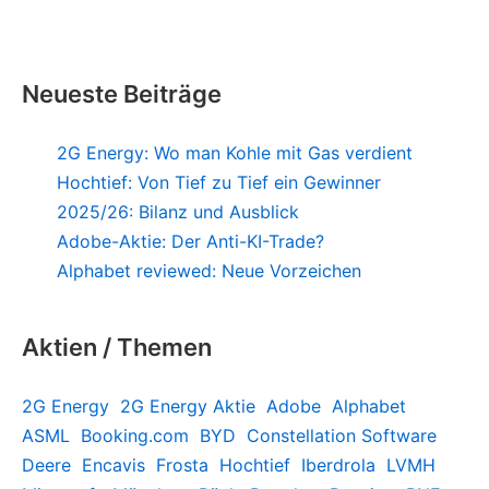
Neueste Beiträge
2G Energy: Wo man Kohle mit Gas verdient
Hochtief: Von Tief zu Tief ein Gewinner
2025/26: Bilanz und Ausblick
Adobe-Aktie: Der Anti-KI-Trade?
Alphabet reviewed: Neue Vorzeichen
Aktien / Themen
2G Energy
2G Energy Aktie
Adobe
Alphabet
ASML
Booking.com
BYD
Constellation Software
Deere
Encavis
Frosta
Hochtief
Iberdrola
LVMH