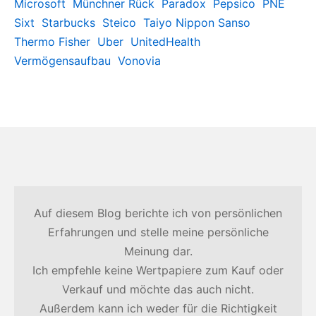
Microsoft
Münchner Rück
Paradox
Pepsico
PNE
Sixt
Starbucks
Steico
Taiyo Nippon Sanso
Thermo Fisher
Uber
UnitedHealth
Vermögensaufbau
Vonovia
Auf diesem Blog berichte ich von persönlichen
Erfahrungen und stelle meine persönliche
Meinung dar.
Ich empfehle keine Wertpapiere zum Kauf oder
Verkauf und möchte das auch nicht.
Außerdem kann ich weder für die Richtigkeit